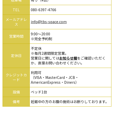
TEL
080-6397-4766
メールアドレ
info@tbs-space.com
ス
9:00～20:00
営業時間
※完全予約制
不定休
※毎月2週間限定営業。
定休日
営業日に関しては
お知らせ欄
をご確認いただく
か、直接お問い合わせください。
利用可
クレジットカ
（VISA・MasterCard・JCB・
ード
AmericanExpress・Diners）
設備
ベッド1台
備考
妊娠中の方のお腹の施術はお断りしております。